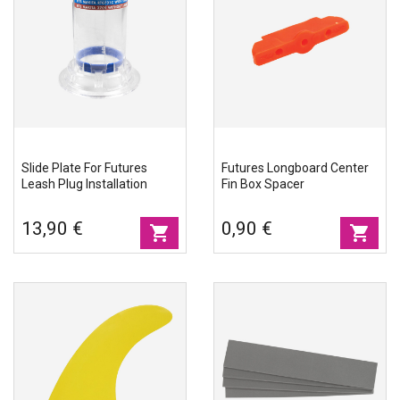
Slide Plate For Futures
Futures Longboard Center
Leash Plug Installation
Fin Box Spacer
13,90 €
0,90 €
shopping_cart
shopping_cart