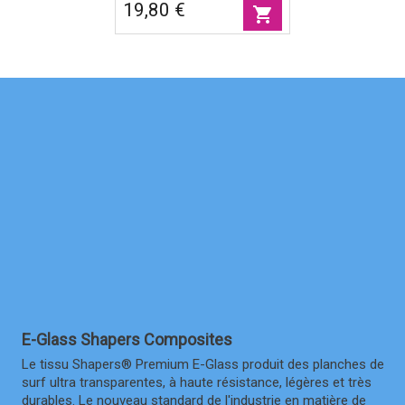
19,80 €
shopping_cart
E-Glass Shapers Composites
Le tissu Shapers® Premium E-Glass produit des planches de
surf ultra transparentes, à haute résistance, légères et très
durables. Le nouveau standard de l'industrie en matière de