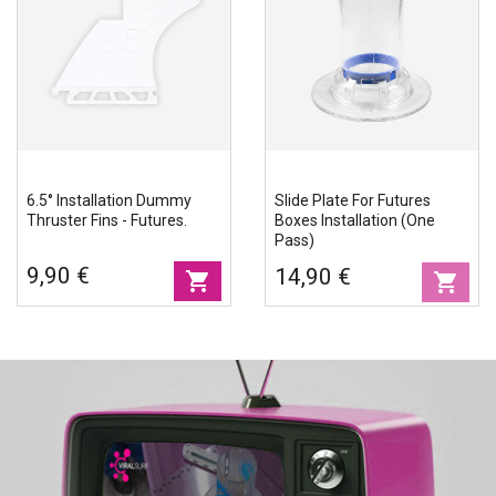
6.5° Installation Dummy
Slide Plate For Futures
Thruster Fins - Futures.
Boxes Installation (one
Pass)
9,90 €
14,90 €
shopping_cart
shopping_cart