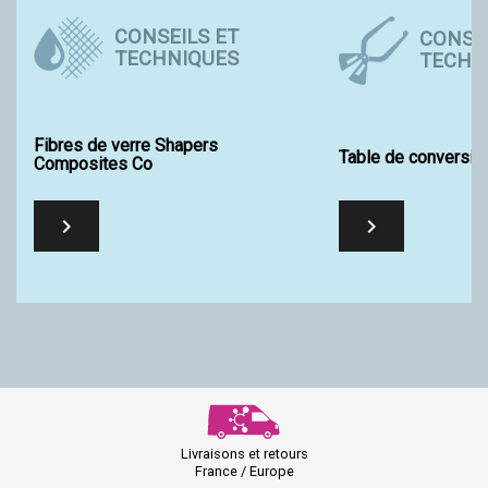
CONSEILS ET
CONSEI
TECHNIQUES
TECHN
Fibres de verre Shapers
Table de conversio
Composites Co


Livraisons et retours
France / Europe