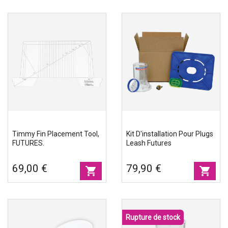
Timmy Fin Placement Tool,
Kit D'installation Pour Plugs
FUTURES.
Leash Futures
69,00 €
79,90 €
shopping_cart
shopping_cart
Rupture de stock