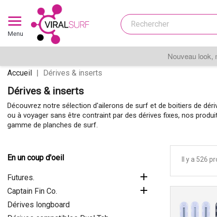
Menu
Nouveau look, 
Accueil
Dérives & inserts
Dérives & inserts
Découvrez notre sélection d'ailerons de surf et de boitiers de d
ou à voyager sans être contraint par des dérives fixes, nos prod
gamme de planches de surf.
En un coup d'oeil
Il y a 526 pr

Futures.

Captain Fin Co.
Dérives longboard