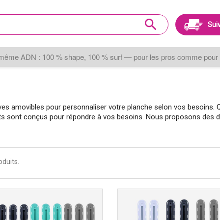
search
Suiv
même ADN : 100 % shape, 100 % surf — pour les pros comme pour 
érives amovibles pour personnaliser votre planche selon vos besoins.
uits sont conçus pour répondre à vos besoins. Nous proposons des dé
oduits.