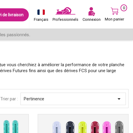
0
i de livraison
Mon panier
Connexion
Français
Professionnels
les passionnés.
 Que vous cherchiez à améliorer la performance de votre planche
rives Futures fins ainsi que des dérives FCS pour une large

Trier par :
Pertinence