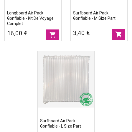
Longboard Air Pack
Surfboard Air Pack
Gonflable - Kit De Voyage
Gonflable - M Size Part
Complet
3,40 €
16,00 €
shopping_cart
shopping_cart
Surfboard Air Pack
Gonflable - L Size Part