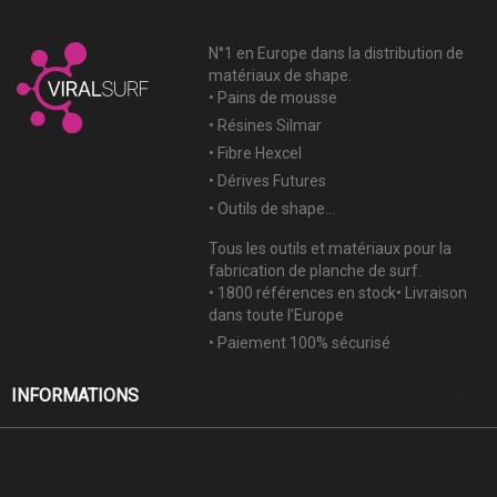
N°1 en Europe dans la distribution de
matériaux de shape.
• Pains de mousse
• Résines Silmar
• Fibre Hexcel
• Dérives Futures
• Outils de shape...
Tous les outils et matériaux pour la
fabrication de planche de surf.
• 1800 références en stock• Livraison
dans toute l’Europe
• Paiement 100% sécurisé
keyboard_arrow_down
INFORMATIONS