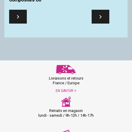


Livraisons et retours
France / Europe
EN SAVOIR +
Retraits en magasin
lundi - samedi / 9h-12h / 14h-17h