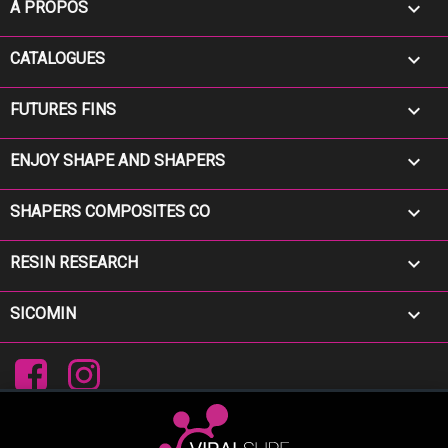

A PROPOS

CATALOGUES

FUTURES FINS

ENJOY SHAPE AND SHAPERS

SHAPERS COMPOSITES CO

RESIN RESEARCH

SICOMIN
Facebook
Instagram