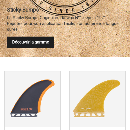
Sticky Bumps
La Sticky Bumps Original est la wax N°1 depuis 1971.
Réputée pour son application facile, son adhérence longue
durée.
Découvrir la gamme