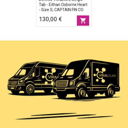
Tab - Eithan Osborne Heart
- Size S, CAPTAIN FIN CO
130,00 €
shopping_cart