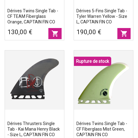
Dérives Twins Single Tab -
Dérives 5-Fins Single Tab -
CF TEAM Fiberglass
Tyler Warren Yellow - Size
Orange, CAPTAIN FIN CO
L, CAPTAIN FIN CO
130,00 €
190,00 €
shopping_cart
shopping_cart
Rupture de stock
Dérives Thrusters Single
Dérives Twins Single Tab -
Tab - Kai Mana Henry Black
CF Fiberglass Mist Green,
- Size L, CAPTAIN FIN CO
CAPTAIN FIN CO