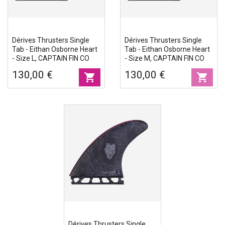
Dérives Thrusters Single
Dérives Thrusters Single
Tab - Eithan Osborne Heart
Tab - Eithan Osborne Heart
- Size L, CAPTAIN FIN CO
- Size M, CAPTAIN FIN CO
130,00 €
130,00 €
shopping_cart
shopping_cart
Dérives Thrusters Single