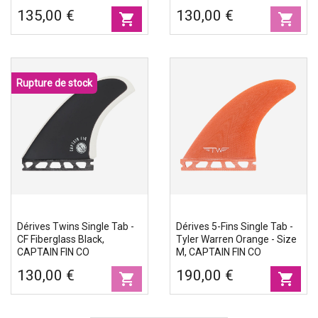
135,00 €
130,00 €
shopping_cart
shopping_cart
Rupture de stock
Dérives Twins Single Tab -
Dérives 5-Fins Single Tab -
CF Fiberglass Black,
Tyler Warren Orange - Size
CAPTAIN FIN CO
M, CAPTAIN FIN CO
130,00 €
190,00 €
shopping_cart
shopping_cart