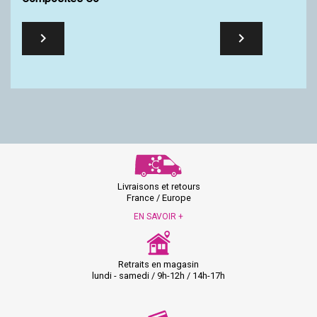


Livraisons et retours
France / Europe
EN SAVOIR +
Retraits en magasin
lundi - samedi / 9h-12h / 14h-17h