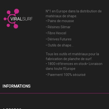
N°1 en Europe dans la distribution de
matériaux de shape.
• Pains de mousse
• Résines Silmar
• Fibre Hexcel
• Dérives Futures
• Outils de shape...
Tous les outils et matériaux pour la
fabrication de planche de surf.
• 1800 références en stock• Livraison
dans toute l’Europe
• Paiement 100% sécurisé
keyboard_arrow_down
INFORMATIONS