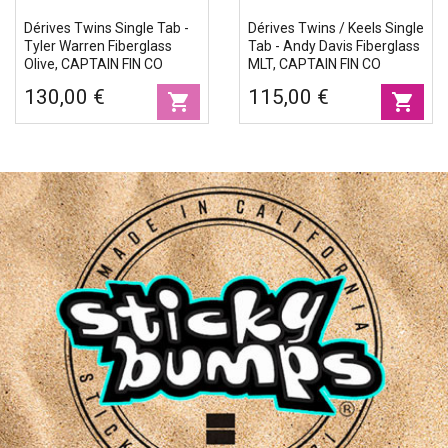
Dérives Twins Single Tab -
Dérives Twins / Keels Single
Tyler Warren Fiberglass
Tab - Andy Davis Fiberglass
Olive, CAPTAIN FIN CO
MLT, CAPTAIN FIN CO
130,00 €
115,00 €
shopping_cart
shopping_cart