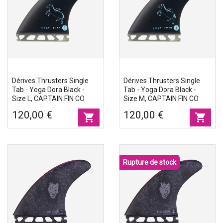
Dérives Thrusters Single
Dérives Thrusters Single
Tab - Yoga Dora Black -
Tab - Yoga Dora Black -
Size L, CAPTAIN FIN CO
Size M, CAPTAIN FIN CO
120,00 €
120,00 €
shopping_cart
shopping_cart
Rupture de stock