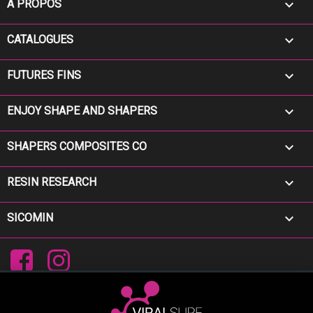

A PROPOS

CATALOGUES

FUTURES FINS

ENJOY SHAPE AND SHAPERS

SHAPERS COMPOSITES CO

RESIN RESEARCH

SICOMIN
Facebook
Instagram