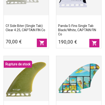
Cf Side Biter (Single Tab)
Panda 5-Fins Single Tab
Clear 4.25, CAPTAIN FIN Co
Black/white, CAPTAIN FIN
Co
70,00 €
190,00 €
shopping_cart
shopping_cart
Rupture de stock