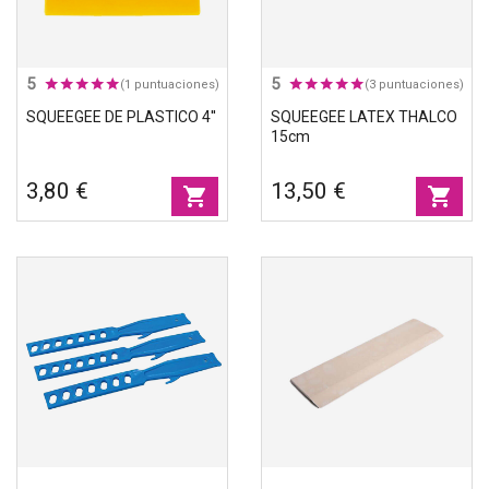
5
5
(1 puntuaciones)
(3 puntuaciones)
SQUEEGEE DE PLASTICO 4''
SQUEEGEE LATEX THALCO
15cm
3,80 €
13,50 €
shopping_cart
shopping_cart