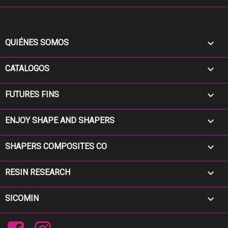

QUIÉNES SOMOS

CATALOGOS

FUTURES FINS

ENJOY SHAPE AND SHAPERS

SHAPERS COMPOSITES CO

RESIN RESEARCH

SICOMIN
Facebook
Instagram