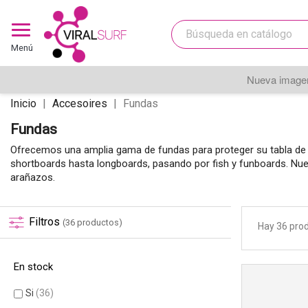
Menú
Nueva imagen
Inicio
Accesoires
Fundas
Fundas
Ofrecemos una amplia gama de fundas para proteger su tabla de s
shortboards hasta longboards, pasando por fish y funboards. Nues
arañazos.
Filtros
(36 productos)
Hay 36 pro
En stock
Si
(36)