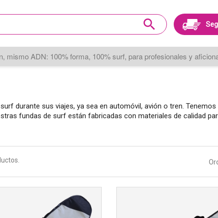
search
Seg
, mismo ADN: 100% forma, 100% surf, para profesionales y aficionad
urf durante sus viajes, ya sea en automóvil, avión o tren. Tenemos
tras fundas de surf están fabricadas con materiales de calidad par
ductos.
Or