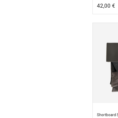
42,00 €
Longboard s
surf, JUST
Marcas
|
Ju
Ancho
|
53
Tamano
|
3
Shortboard S