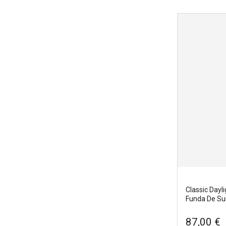
Classic Dayl
Funda De Su
87,00 €