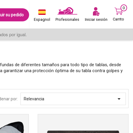
0
uir su pedido
Carrito
Iniciar sesión
Espagnol
Profesionales
os por igual.
 fundas de diferentes tamaños para todo tipo de tablas, desde
a garantizar una protección óptima de su tabla contra golpes y

denar por:
Relevancia