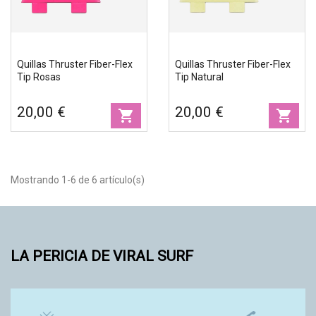
Quillas Thruster Fiber-Flex
Quillas Thruster Fiber-Flex
Tip Rosas
Tip Natural
20,00 €
20,00 €
shopping_cart
shopping_cart
Mostrando 1-6 de 6 artículo(s)
LA PERICIA DE VIRAL SURF