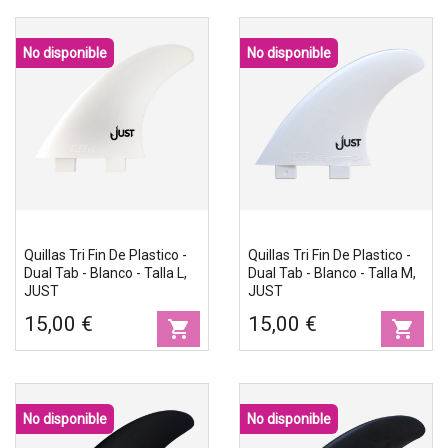
Accesorios
No disponible
No disponible
Eco-friendly
Quillas Tri Fin De Plastico -
Quillas Tri Fin De Plastico -
Dual Tab - Blanco - Talla L,
Dual Tab - Blanco - Talla M,
JUST
JUST
15,00 €
15,00 €
shopping_cart
shopping_cart
No disponible
No disponible