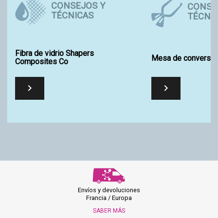
CONSEJOS Y
CONSE
TÉCNICAS
TÉCNI
Fibra de vidrio Shapers
Mesa de conversió
Composites Co


Envíos y devoluciones
Francia / Europa
SABER MÁS