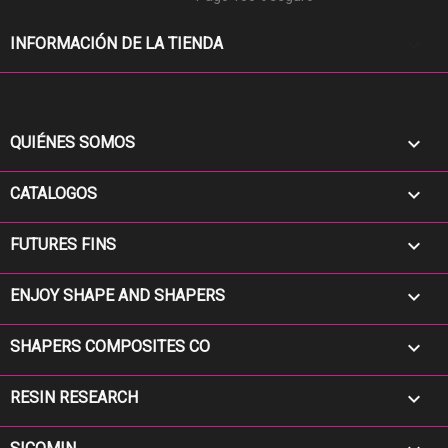
keyboard_arrow_down
INFORMACIÓN DE LA TIENDA

QUIÉNES SOMOS

CATALOGOS

FUTURES FINS

ENJOY SHAPE AND SHAPERS

SHAPERS COMPOSITES CO

RESIN RESEARCH