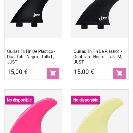
Quillas Tri Fin De Plastico -
Quillas Tri Fin De Plastico -
Dual Tab - Negro - Talla L,
Dual Tab - Negro - Talla M,
JUST
JUST
15,00 €
15,00 €
shopping_cart
shopping_cart
No disponible
No disponible