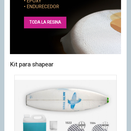
• EPOXY
• ENDURECEDOR
TODA LA RESINA
Kit para shapear