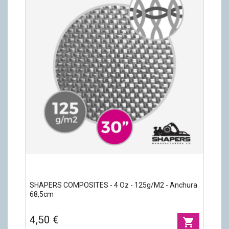
SHAPERS COMPOSITES - 4 Oz - 125g/m2 - Anchura
68,5cm
4,50 €
shopping_cart