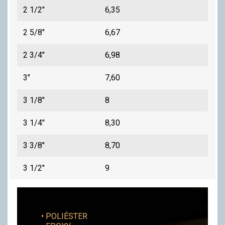
2 1/2"
6,35
2 5/8"
6,67
2 3/4"
6,98
3"
7,60
3 1/8"
8
3 1/4"
8,30
3 3/8"
8,70
3 1/2"
9
• POLIÉSTER