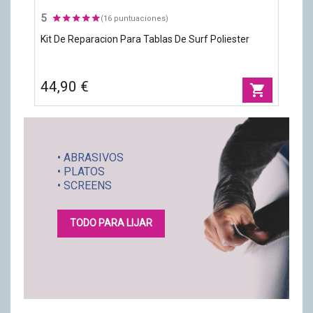
5
(16 puntuaciones)
Kit De Reparacion Para Tablas De Surf Poliester
44,90 €
shopping_cart
• ABRASIVOS
• PLATOS
• SCREENS
TODO PARA LIJAR