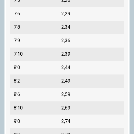
7'5
2,26
7'6
2,29
7'8
2,34
7'9
2,36
7'10
2,39
8'0
2,44
8'2
2,49
8'6
2,59
8'10
2,69
9'0
2,74