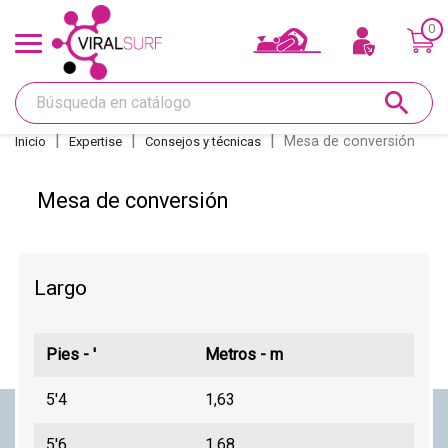
0
Ofertas y Tarjeta regalo
search
Shape
Mesa de conversión
Inicio
Expertise
Consejos y técnicas
Glass
Mesa de conversión
Lijar
Largo
Réparations
Quillas
Pies - '
Metros - m
5'4
1,63
Deco
5'6
1,68