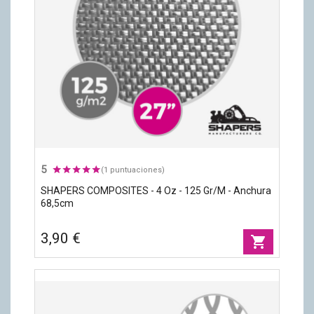
5
(1 puntuaciones)
SHAPERS COMPOSITES - 4 Oz - 125 Gr/m - Anchura
68,5cm
3,90 €
shopping_cart