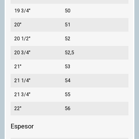
19 3/4"
50
20"
51
20 1/2"
52
20 3/4"
52,5
21"
53
21 1/4"
54
21 3/4"
55
22"
56
Espesor