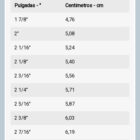
Pulgadas - "
Centimetros - cm
1 7/8"
4,76
2"
5,08
2 1/16"
5,24
2 1/8"
5,40
2 3/16"
5,56
2 1/4"
5,71
2 5/16"
5,87
2 3/8"
6,03
2 7/16"
6,19