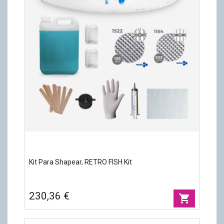
Kit Para Shapear, RETRO FISH Kit
230,36 €
shopping_cart