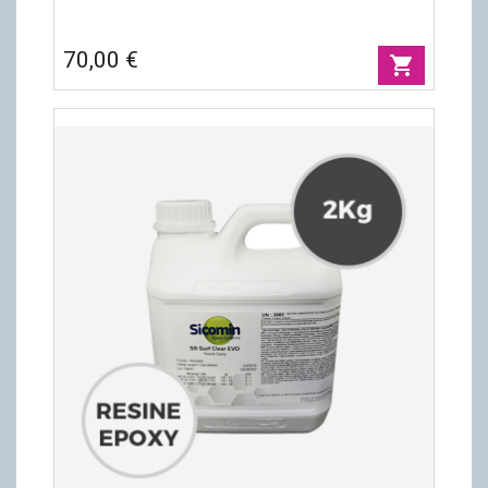
70,00 €
shopping_cart