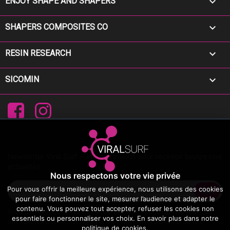

ENJOY SHAPE AND SHAPERS

SHAPERS COMPOSITES CO

RESIN RESEARCH

SICOMIN
Facebook
Instagram
Newsletter Viral Surf – Inscrivez-vous pour recevoir toutes nos
actualités
Nous respectons votre vie privée
Pour vous offrir la meilleure expérience, nous utilisons des cookies
pour faire fonctionner le site, mesurer l’audience et adapter le
contenu. Vous pouvez tout accepter, refuser les cookies non
Vous pouvez vous désinscrire à tout moment. Vous trouverez pour cela
essentiels ou personnaliser vos choix. En savoir plus dans notre
nos informations de contact dans les conditions d'utilisation du site.
politique de cookies
.