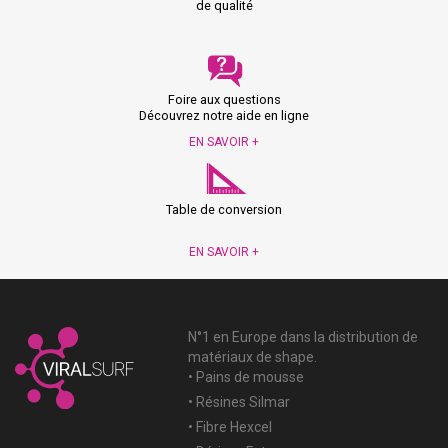
de qualité
Foire aux questions
Découvrez notre aide en ligne
EN SAVOIR +
Table de conversion
EN SAVOIR +
N°1 en Europe dans la distribution de
matériaux de shape.
• Pains de mousse
• Résines Silmar
• Fibre Hexcel