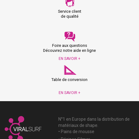
Service client
de qualité
Foire aux questions
Découvrez notre aide en ligne
EN SAVOIR +
Table de conversion
EN SAVOIR +
N°1 en Europe dans la distribution de
matériaux de shape.
• Pains de mousse