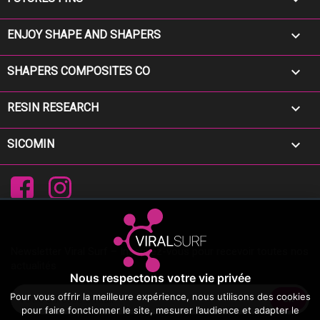

ENJOY SHAPE AND SHAPERS

SHAPERS COMPOSITES CO

RESIN RESEARCH

SICOMIN
Facebook
Instagram
Newsletter Viral Surf – Inscrivez-vous pour recevoir toutes nos
actualités
Nous respectons votre vie privée
Pour vous offrir la meilleure expérience, nous utilisons des cookies
pour faire fonctionner le site, mesurer l’audience et adapter le