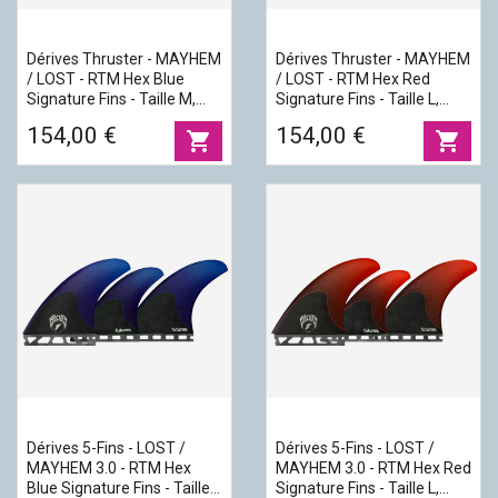
Dérives Thruster - MAYHEM
Dérives Thruster - MAYHEM
/ LOST - RTM Hex Blue
/ LOST - RTM Hex Red
Signature Fins - Taille M,
Signature Fins - Taille L,
FUTURES.
FUTURES.
154,00 €
154,00 €
shopping_cart
shopping_cart
Dérives 5-Fins - LOST /
Dérives 5-Fins - LOST /
MAYHEM 3.0 - RTM Hex
MAYHEM 3.0 - RTM Hex Red
Blue Signature Fins - Taille
Signature Fins - Taille L,