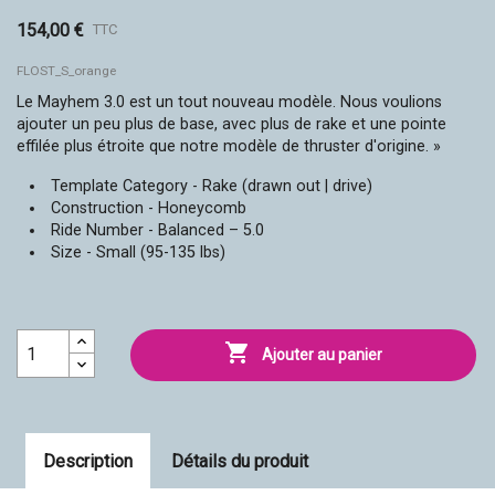
154,00 €
TTC
FLOST_S_orange
Le Mayhem 3.0 est un tout nouveau modèle. Nous voulions
ajouter un peu plus de base, avec plus de rake et une pointe
effilée plus étroite que notre modèle de thruster d'origine. »
Template Category - Rake (drawn out | drive)
Construction - Honeycomb
Ride Number - Balanced – 5.0
Size - Small (95-135 lbs)

Ajouter au panier
Description
Détails du produit