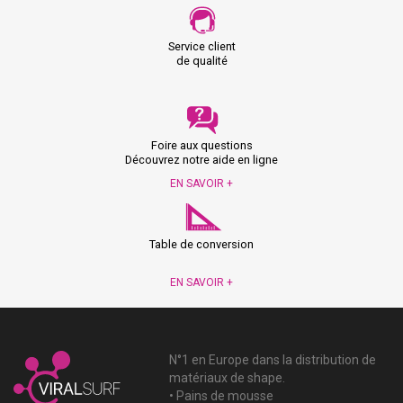
Service client
de qualité
Foire aux questions
Découvrez notre aide en ligne
EN SAVOIR +
Table de conversion
EN SAVOIR +
N°1 en Europe dans la distribution de
matériaux de shape.
• Pains de mousse