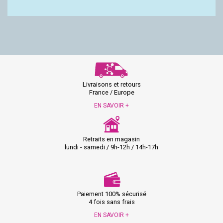
Livraisons et retours
France / Europe
EN SAVOIR +
Retraits en magasin
lundi - samedi / 9h-12h / 14h-17h
Paiement 100% sécurisé
4 fois sans frais
EN SAVOIR +