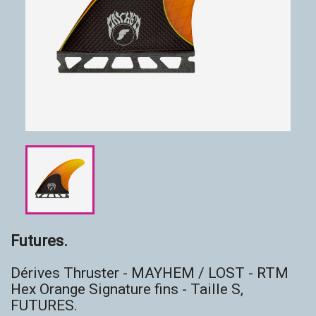
Accessoires
Eco-friendly
Futures.
Dérives Thruster - MAYHEM / LOST - RTM
Hex Orange Signature fins - Taille S,
FUTURES.