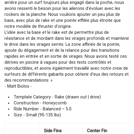
arrière pour un surf toujours plus engagé dans la poche, nous
avons ressenti le besoin pour les ailerons d'évoluer avec les
rockers de la planche. Nous voulions ajouter un peu plus de
base, avec plus de rake et une pointe effilée plus étroite que
notre modèle de thruster d'origine.
L'idée avec la base et le rake est de permettre plus de
résistance et de mordant dans les virages profonds et maintenir
le drive dans les virages serrés. La zone affinée de la pointe,
ajoute du dégagement et de la relance pour des transitions
rapides en entrée et en sortie de virages. Nous avons testé ces
dérives en piscine à vagues pour des tests contrôlés et
reproductibles, et avons également travaillé avec notre crew de
surfeurs de différents gabarits pour obtenir d'eux des retours et
des recommandations. »
- Matt Biolos -
Template Category - Rake (drawn out | drive)
Construction - Honeycomb
Ride Number - Balanced – 5.0
Size - Small (95-135 lbs)
Side Fins
Center Fin