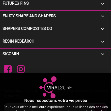

FUTURES FINS

ENJOY SHAPE AND SHAPERS

SHAPERS COMPOSITES CO

RESIN RESEARCH

SICOMIN
Facebook
Instagram
Newsletter Viral Surf – Inscrivez-vous pour recevoir toutes nos
actualités
Nous respectons votre vie privée
Pour vous offrir la meilleure expérience, nous utilisons des cookies