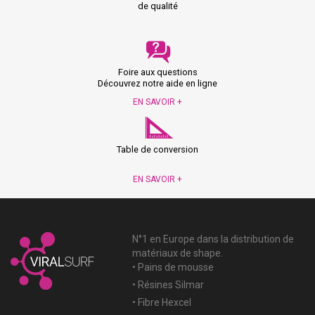
de qualité
Foire aux questions
Découvrez notre aide en ligne
EN SAVOIR +
Table de conversion
EN SAVOIR +
N°1 en Europe dans la distribution de
matériaux de shape.
• Pains de mousse
• Résines Silmar
• Fibre Hexcel