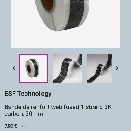
Accessoires
Eco-friendly


ESF Technology
Bande de renfort web fused 1 strand 3K
carbon, 30mm
7,90 €
TTC