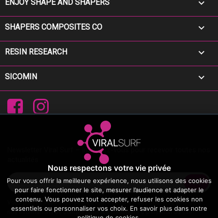

ENJOY SHAPE AND SHAPERS

SHAPERS COMPOSITES CO

RESIN RESEARCH

SICOMIN
Facebook
Instagram
Newsletter Viral Surf – Inscrivez-vous pour recevoir toutes nos
actualités
Nous respectons votre vie privée
Pour vous offrir la meilleure expérience, nous utilisons des cookies
pour faire fonctionner le site, mesurer l’audience et adapter le
contenu. Vous pouvez tout accepter, refuser les cookies non
Vous pouvez vous désinscrire à tout moment. Vous trouverez pour cela
essentiels ou personnaliser vos choix. En savoir plus dans notre
nos informations de contact dans les conditions d'utilisation du site.
politique de cookies
.