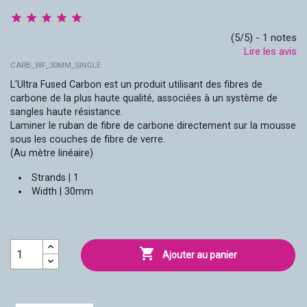
(5/5) - 1 notes
Lire les avis
CARB_WF_30MM_SINGLE
L'Ultra Fused Carbon est un produit utilisant des fibres de
carbone de la plus haute qualité, associées à un système de
sangles haute résistance.
Laminer le ruban de fibre de carbone directement sur la mousse
sous les couches de fibre de verre.
(Au mètre linéaire)
Strands | 1
Width | 30mm

Ajouter au panier