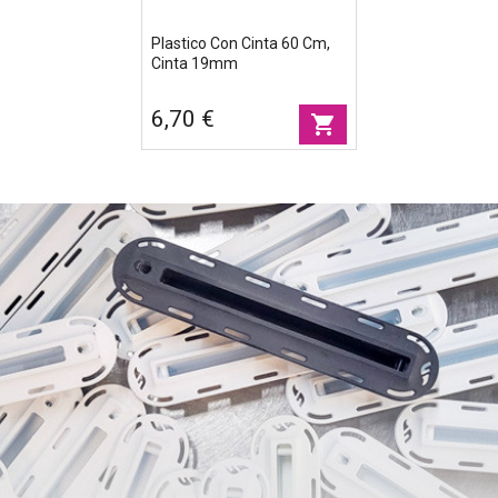
Plastico Con Cinta 60 Cm,
Cinta 19mm
6,70 €
shopping_cart