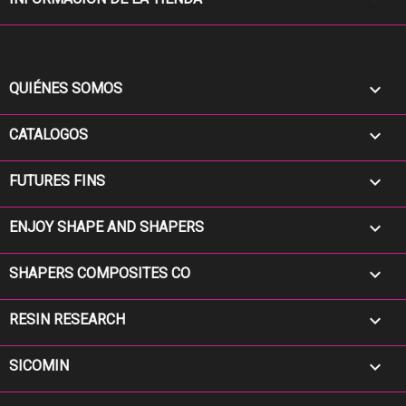

QUIÉNES SOMOS

CATALOGOS

FUTURES FINS

ENJOY SHAPE AND SHAPERS

SHAPERS COMPOSITES CO

RESIN RESEARCH

SICOMIN