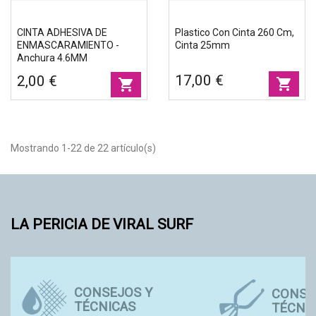
CINTA ADHESIVA DE
Plastico Con Cinta 260 Cm,
ENMASCARAMIENTO -
Cinta 25mm
Anchura 4.6MM
17,00 €
2,00 €
shopping_cart
shopping_cart
Mostrando 1-22 de 22 artículo(s)
LA PERICIA DE VIRAL SURF
CONSEJOS Y
CONSE
TÉCNICAS
TÉCNI