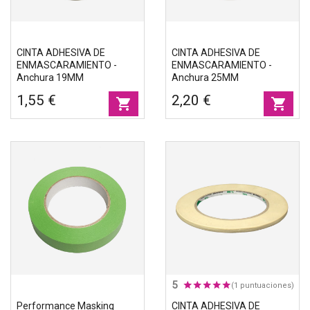
CINTA ADHESIVA DE
CINTA ADHESIVA DE
ENMASCARAMIENTO -
ENMASCARAMIENTO -
Anchura 19MM
Anchura 25MM
1,55 €
2,20 €
shopping_cart
shopping_cart
5
(1 puntuaciones)
Performance Masking
CINTA ADHESIVA DE