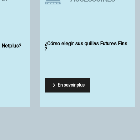
TÉCNICAS
Marcas
|
Shapers Australia
i SR Surf Clear EVO 2 de
¿ Cómo eligir tu foam ?
comin

En savoir plus
oir plus