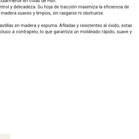
icularmente en colas de Fish.
trol y delicadeza. Su hoja de tracción maximiza la eficiencia de
madera suaves y limpios, sin rasgarse ni obstruirse.
tillas en madera y espuma. Afiladas y resistentes al óxido, estas
ncluso a contrapelo, lo que garantiza un moldeado rápido, suave y