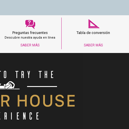
Preguntas frecuentes
Tabla de conversión
Descubre nuestra ayuda en línea
SABER MÁS
SABER MÁS