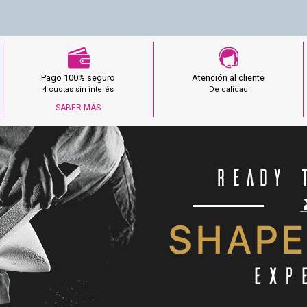
Pago 100% seguro
Atención al cliente
4 cuotas sin interés
De calidad
SABER MÁS