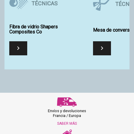
TÉCNICAS
TÉCNI
Fibra de vidrio Shapers
Mesa de conversió
Composites Co


Envíos y devoluciones
Francia / Europa
SABER MÁS