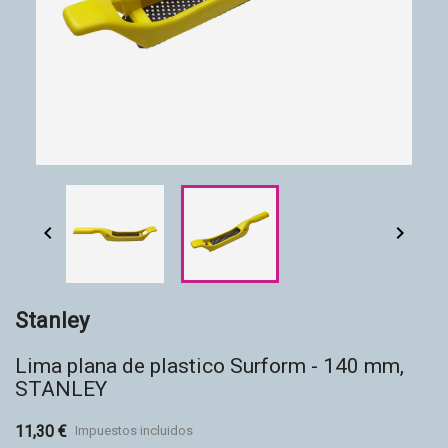
Accesorios
Eco-friendly


Stanley
Lima plana de plastico Surform - 140 mm,
STANLEY
11,30 €
Impuestos incluidos