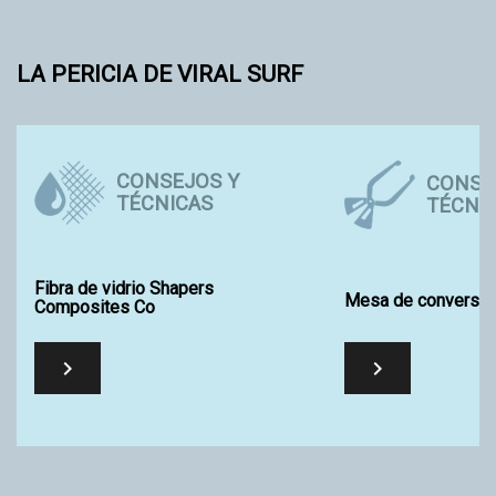
LA PERICIA DE VIRAL SURF
CONSEJOS Y
CONSE
TÉCNICAS
TÉCNI
Fibra de vidrio Shapers
Mesa de conversió
Composites Co

