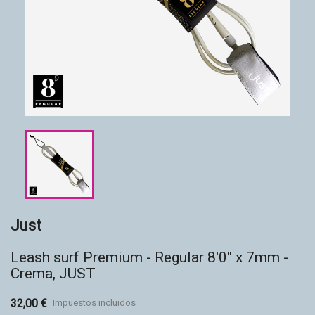
Accesorios
Eco-friendly
Just
Leash surf Premium - Regular 8'0'' x 7mm -
Crema, JUST
32,00 €
Impuestos incluidos