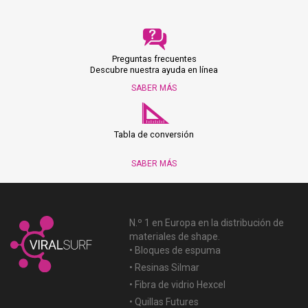
Preguntas frecuentes
Descubre nuestra ayuda en línea
SABER MÁS
Tabla de conversión
SABER MÁS
N.º 1 en Europa en la distribución de
materiales de shape.
• Bloques de espuma
• Resinas Silmar
• Fibra de vidrio Hexcel
• Quillas Futures