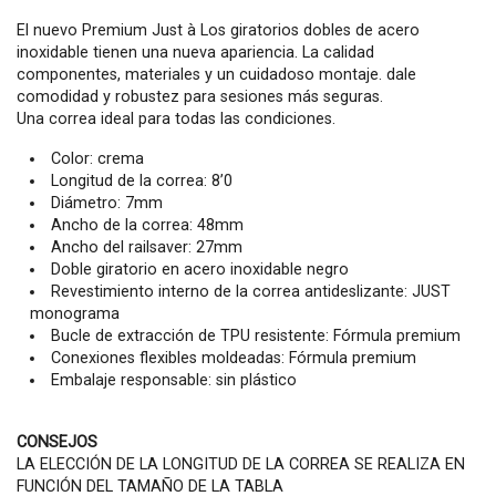
El nuevo Premium Just à Los giratorios dobles de acero
inoxidable tienen una nueva apariencia. La calidad
componentes, materiales y un cuidadoso montaje. dale
comodidad y robustez para sesiones más seguras.
Una correa ideal para todas las condiciones.
Color: crema
Longitud de la correa: 8’0
Diámetro: 7mm
Ancho de la correa: 48mm
Ancho del railsaver: 27mm
Doble giratorio en acero inoxidable negro
Revestimiento interno de la correa antideslizante: JUST
monograma
Bucle de extracción de TPU resistente: Fórmula premium
Conexiones flexibles moldeadas: Fórmula premium
Embalaje responsable: sin plástico
CONSEJOS
LA ELECCIÓN DE LA LONGITUD DE LA CORREA SE REALIZA EN
FUNCIÓN DEL TAMAÑO DE LA TABLA