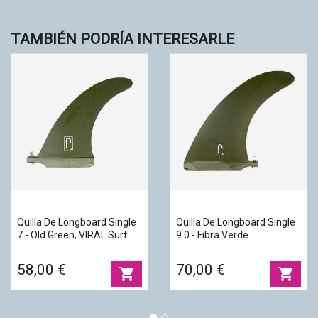
TAMBIÉN PODRÍA INTERESARLE
Quilla De Longboard Single
Quilla De Longboard Single
7 - Old Green, VIRAL Surf
9.0 - Fibra Verde
58,00 €
70,00 €
shopping_cart
shopping_cart