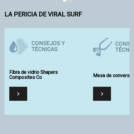
LA PERICIA DE VIRAL SURF
CONSEJOS Y
CONSE
TÉCNICAS
TÉCNI
Fibra de vidrio Shapers
Mesa de conversió
Composites Co

