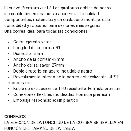
El nuevo Premium Just à Los giratorios dobles de acero
inoxidable tienen una nueva apariencia. La calidad
componentes, materiales y un cuidadoso montaje. dale
comodidad y robustez para sesiones más seguras.
Una correa ideal para todas las condiciones.
Color: ejercito verde
Longitud de la correa: 9’0
Diámetro: 7mm
Ancho de la correa: 48mm
Ancho del railsaver: 27mm
Doble giratorio en acero inoxidable negro
Revestimiento interno de la correa antideslizante: JUST
monograma
Bucle de extracción de TPU resistente: Fórmula premium
Conexiones flexibles moldeadas: Fórmula premium
Embalaje responsable: sin plástico
CONSEJOS
LA ELECCIÓN DE LA LONGITUD DE LA CORREA SE REALIZA EN
FUNCIÓN DEL TAMAÑO DE LA TABLA