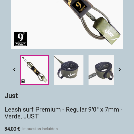
Accesorios
Eco-friendly


Just
Leash surf Premium - Regular 9'0'' x 7mm -
Verde, JUST
34,00 €
Impuestos incluidos