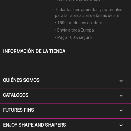
Todas las herramientas y materiales
para la fabricación de tablas de surf.
• 1800 productos en stock
• Envío a toda Europa
• Pago 100% seguro
keyboard_arrow_down
INFORMACIÓN DE LA TIENDA

QUIÉNES SOMOS

CATALOGOS

FUTURES FINS

ENJOY SHAPE AND SHAPERS