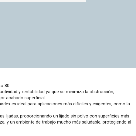
o 80.
tividad y rentabilidad ya que se minimiza la obstrucción,
or acabado superficial.
irdex es ideal para aplicaciones más difíciles y exigentes, como la
as lijadas, proporcionando un lijado sin polvo con superficies más
eza, y un ambiente de trabajo mucho más saludable, protegiendo al