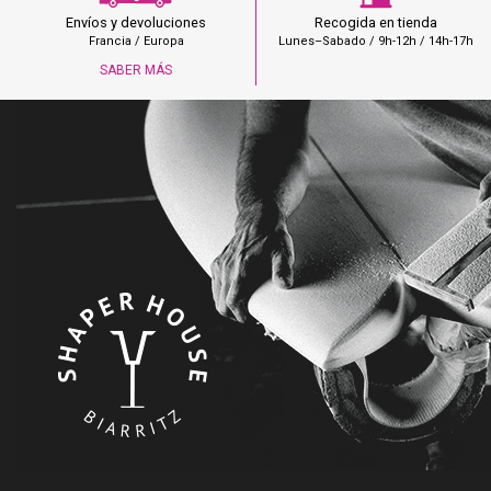
Recogida en tienda
Envíos y devoluciones
Lunes–Sabado / 9h-12h / 14h-17h
Francia / Europa
SABER MÁS