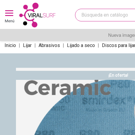
Menú
Nueva imagen
Inicio
Lijar
Abrasivos
Lijado a seco
Discos para lija
¡En oferta!