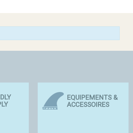
NDLY
EQUIPEMENTS &
PLY
ACCESSOIRES