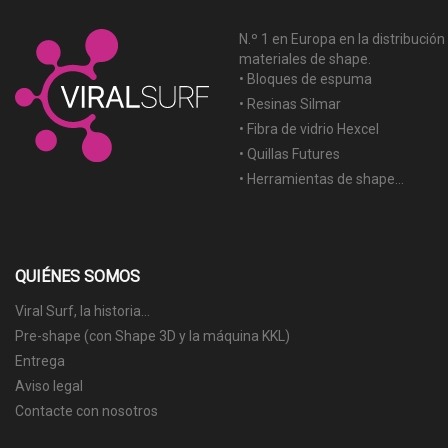
N.º 1 en Europa en la distribución
materiales de shape.
• Bloques de espuma
• Resinas Silmar
• Fibra de vidrio Hexcel
• Quillas Futures
• Herramientas de shape...
QUIÉNES SOMOS
Viral Surf, la historia...
Pre-shape (con Shape 3D y la máquina KKL)
Entrega
Aviso legal
Contacte con nosotros