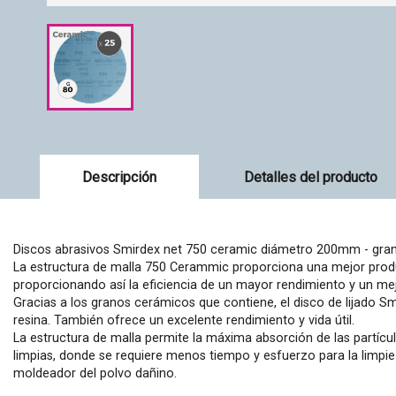
Descripción
Detalles del producto
Discos abrasivos Smirdex net 750 ceramic diámetro 200mm - gran
La estructura de malla 750 Cerammic proporciona una mejor produc
proporcionando así la eficiencia de un mayor rendimiento y un mej
Gracias a los granos cerámicos que contiene, el disco de lijado Sm
resina. También ofrece un excelente rendimiento y vida útil.
La estructura de malla permite la máxima absorción de las partícul
limpias, donde se requiere menos tiempo y esfuerzo para la limpi
moldeador del polvo dañino.