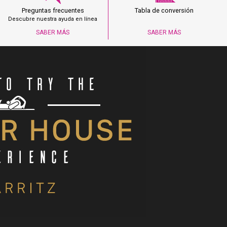
Preguntas frecuentes
Tabla de conversión
Descubre nuestra ayuda en línea
SABER MÁS
SABER MÁS