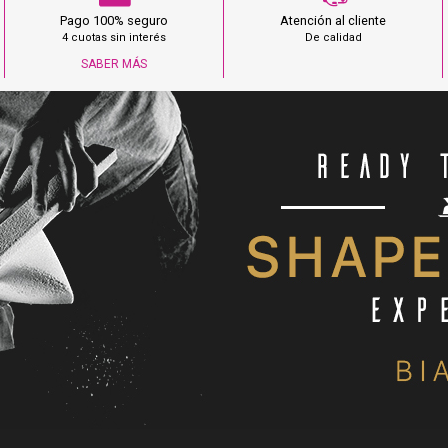
Pago 100% seguro
Atención al cliente
4 cuotas sin interés
De calidad
SABER MÁS