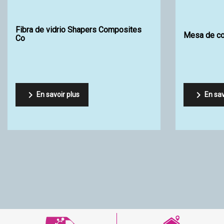
¿Qué es la tecnología Alpha Netplus?

En savoir plus