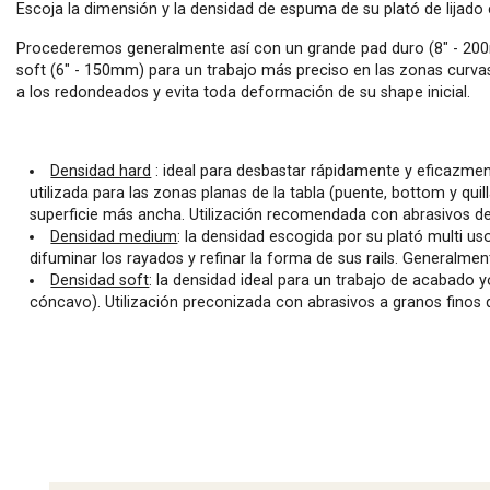
Escoja la dimensión y la densidad de espuma de su plató de lijado c
Procederemos generalmente así con un grande pad duro (8" - 200
soft (6" - 150mm) para un trabajo más preciso en las zonas curvas
a los redondeados y evita toda deformación de su shape inicial.
Densidad hard
: ideal para desbastar rápidamente y eficazment
utilizada para las zonas planas de la tabla (puente, bottom y qui
superficie más ancha. Utilización recomendada con abrasivos de
Densidad medium
: la densidad escogida por su plató multi us
difuminar los rayados y refinar la forma de sus rails. Generalmen
Densidad soft
: la densidad ideal para un trabajo de acabado yo 
cóncavo). Utilización preconizada con abrasivos a granos finos 