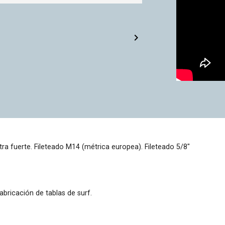

ltra fuerte. Fileteado M14 (métrica europea). Fileteado 5/8"
bricación de tablas de surf.