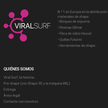
N.º 1 en Europa en la distribución
materiales de shape.
• Bloques de espuma
• Resinas Silmar
• Fibra de vidrio Hexcel
• Quillas Futures
• Herramientas de shape...
QUIÉNES SOMOS
Viral Surf, la historia...
Pre-shape (con Shape 3D y la máquina KKL)
Entrega
Aviso legal
Contacte con nosotros