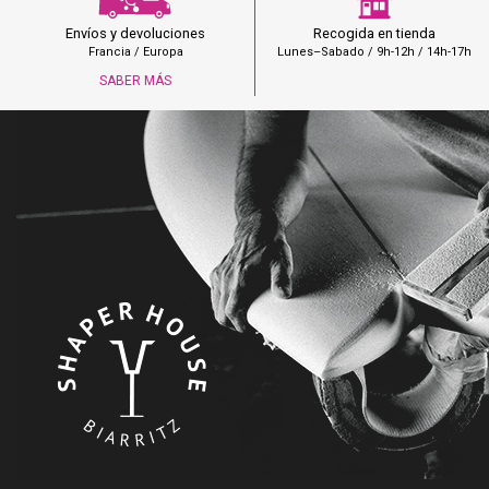
Recogida en tienda
Envíos y devoluciones
Lunes–Sabado / 9h-12h / 14h-17h
Francia / Europa
SABER MÁS