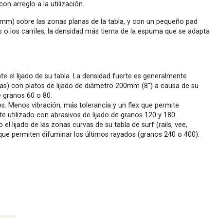
on arreglo a la utilización.
mm) sobre las zonas planas de la tabla, y con un pequeño pad
 o los carriles, la densidad más tierna de la espuma que se adapta
e el lijado de su tabla. La densidad fuerte es generalmente
llas) con platos de lijado de diámetro 200mm (8") a causa de su
 granos 60 o 80.
os. Menos vibración, más tolerancia y un flex que permite
te utilizado con abrasivos de lijado de granos 120 y 180.
el lijado de las zonas curvas de su tabla de surf (rails, vee,
que permiten difuminar los últimos rayados (granos 240 o 400).