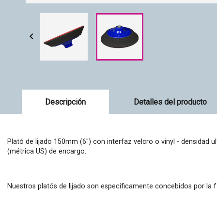

Descripción
Detalles del producto
Plató de lijado 150mm (6") con interfaz velcro o vinyl - densidad u
(métrica US) de encargo.
Nuestros platós de lijado son específicamente concebidos por la fa