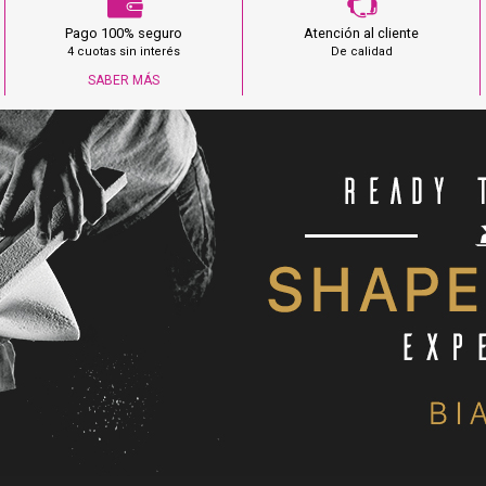
Pago 100% seguro
Atención al cliente
4 cuotas sin interés
De calidad
SABER MÁS