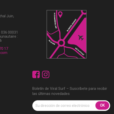
hal Juin,
5 036 00031
unautaire :
6
70 17
f.com
Facebook
Instagram
Boletín de Viral Surf – Suscríbete para recibir
las últimas novedades