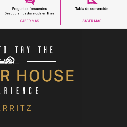
Preguntas frecuentes
Tabla de conversión
Descubre nuestra ayuda en línea
SABER MÁS
SABER MÁS