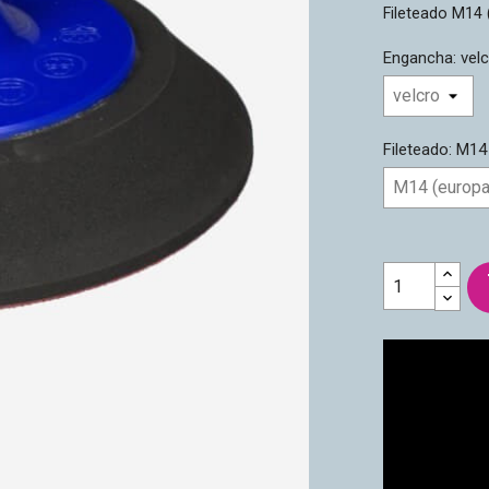
Fileteado M14 
Engancha: vel
Fileteado: M14