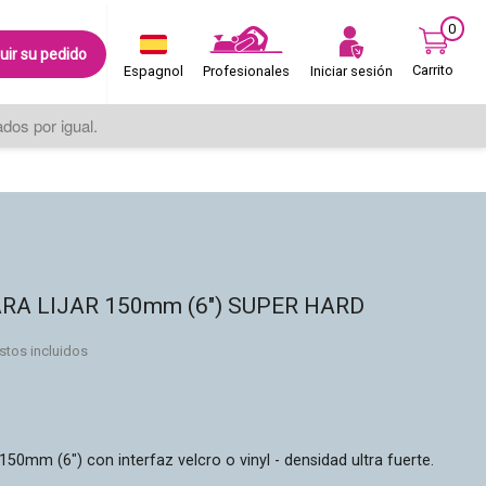
0
uir su pedido
Carrito
Iniciar sesión
Espagnol
Profesionales
os por igual.
RA LIJAR 150mm (6") SUPER HARD
stos incluidos
 150mm (6") con interfaz velcro o vinyl - densidad ultra fuerte.