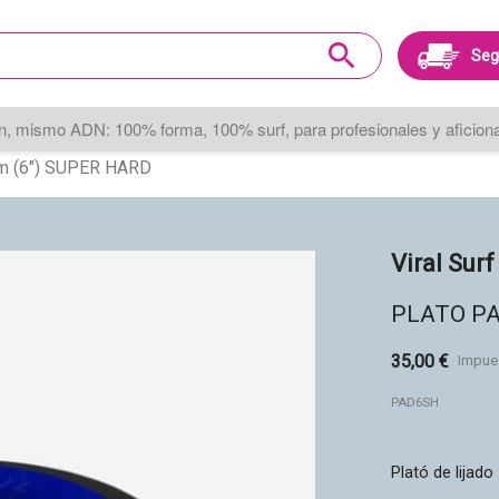
search
Seg
, mismo ADN: 100% forma, 100% surf, para profesionales y aficionad
 (6") SUPER HARD
Viral Surf
PLATO PA
35,00 €
Impue
PAD6SH
Plató de lijado