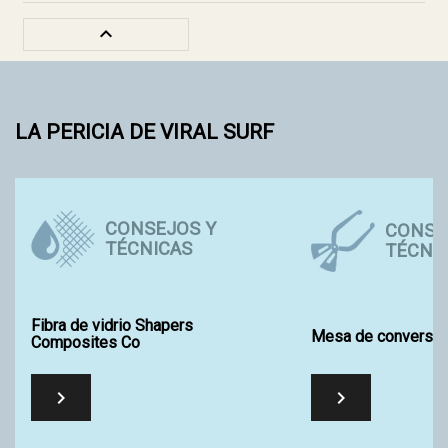

LA PERICIA DE VIRAL SURF
CONSEJOS Y
CONSE
TÉCNICAS
TÉCNI
Fibra de vidrio Shapers
Mesa de conversió
Composites Co

