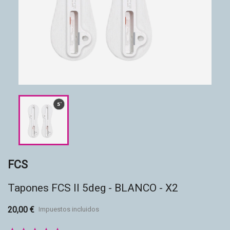
Accesorios
Eco-friendly
FCS
Tapones FCS II 5deg - BLANCO - X2
20,00 €
Impuestos incluidos