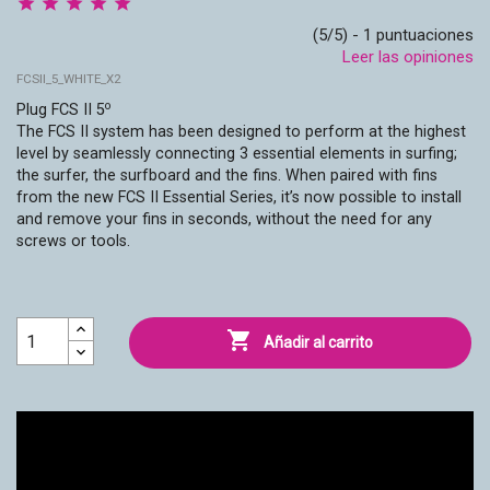
(5/5) - 1 puntuaciones
Leer las opiniones
FCSII_5_WHITE_X2
o
Plug FCS II 5
The FCS II system has been designed to perform at the highest
level by seamlessly connecting 3 essential elements in surfing;
the surfer, the surfboard and the fins. When paired with fins
from the new FCS II Essential Series, it’s now possible to install
and remove your fins in seconds, without the need for any
screws or tools.

Añadir al carrito