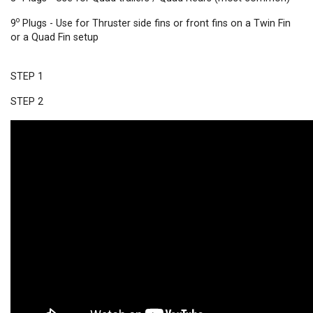
o
9
Plugs - Use for Thruster side fins or front fins on a Twin Fin
or a Quad Fin setup
STEP 1
STEP 2