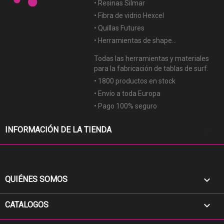
• Resinas Silmar
• Fibra de vidrio Hexcel
• Quillas Futures
• Herramientas de shape...
Todas las herramientas y materiales
para la fabricación de tablas de surf.
• 1800 productos en stock
• Envío a toda Europa
• Pago 100% seguro
keyboard_arrow_down
INFORMACIÓN DE LA TIENDA

QUIÉNES SOMOS

CATALOGOS