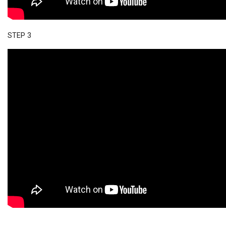
STEP 3