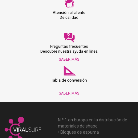
Atención al cliente
De calidad
Preguntas frecuentes
Descubre nuestra ayuda en línea
SABER MÁS
Tabla de conversión
SABER MÁS
N.º 1 en Europa en la distribución de
materiales de shape.
• Bloques de espuma