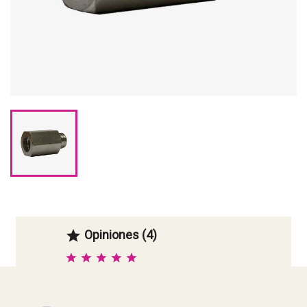
Opiniones (4)
