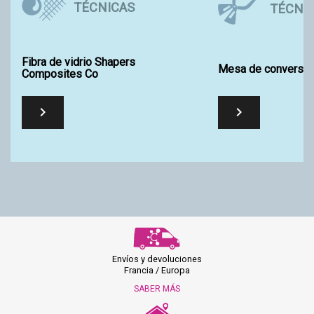
TÉCNICAS
TÉCNI
Fibra de vidrio Shapers
Mesa de conversió
Composites Co


Envíos y devoluciones
Francia / Europa
SABER MÁS