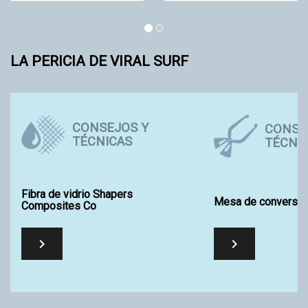
LA PERICIA DE VIRAL SURF
CONSEJOS Y
CONSE
TÉCNICAS
TÉCNI
Fibra de vidrio Shapers
Mesa de conversió
Composites Co

