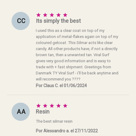





C C
Its simply the best
I used this as a clear coat on top of my
application of metal-flakes again on top of my
coloured gelcoat. This Silmar acts like clear
candy. All other products have, if not a directly
brown tan, then a unwanted tan. Viral Surf
gives very good information and is easy to
trade with + fast shipment. Greetings from
Danmark TY Viral Surf - i'll be back anytime and
will recommend you ????
Por Claus C. el 01/06/2024





A A
Resin
The best silmar resin
Por Alessandro a. el 27/11/2022