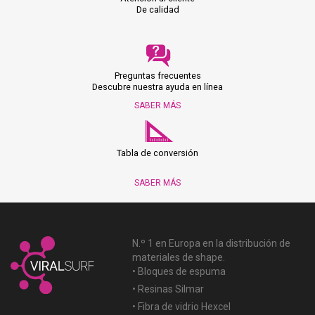
De calidad
Preguntas frecuentes
Descubre nuestra ayuda en línea
SABER MÁS
Tabla de conversión
SABER MÁS
N.º 1 en Europa en la distribución de
materiales de shape.
• Bloques de espuma
• Resinas Silmar
• Fibra de vidrio Hexcel