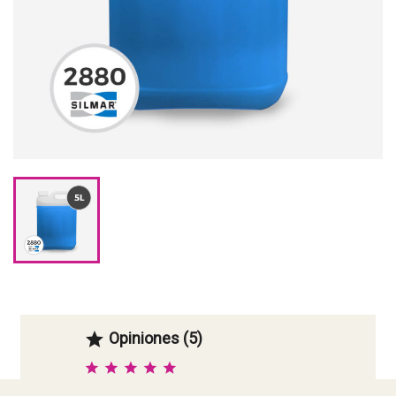
Opiniones (5)
