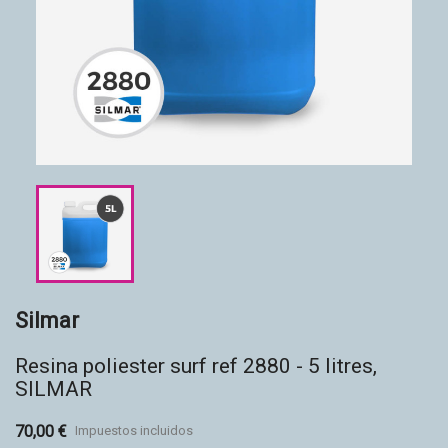
Accesorios
Eco-friendly
Silmar
Resina poliester surf ref 2880 - 5 litres,
SILMAR
70,00 €
Impuestos incluidos